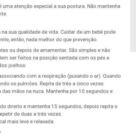
 uma atenção especial a sua postura. Não mantenha
nte.
 na sua qualidade de vida. Cuidar de um bebê pode
nite, então, nada melhor do que prevenção.
tes ou depois de amamentar. São simples e não
m ser feitos na posição sentada com os pés e
os joelhos:
associando com a respiração (puxando o ar). Quando
ndo os pulmões. Repita de três a cinco vezes.
da das mãos na nuca. Mantenha por 10 segundos e
ado direito e mantenha 15 segundos, depois repita o
etir de duas a três vezes.
al mais leve e relaxada.
o