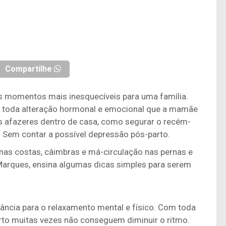
Compartilhe
 momentos mais inesquecíveis para uma família.
e toda alteração hormonal e emocional que a mamãe
 afazeres dentro de casa, como segurar o recém-
. Sem contar a possível depressão pós-parto.
nas costas, câimbras e má-circulação nas pernas e
 Marques, ensina algumas dicas simples para serem
ância para o relaxamento mental e físico. Com toda
to muitas vezes não conseguem diminuir o ritmo.