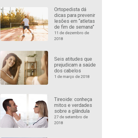
Ortopedista dá
dicas para prevenir
lesões em “atletas
de fim de semana”
11 de dezembro de
2018
Seis atitudes que
prejudicam a saúde
dos cabelos
1 de março de 2018
Tireoide: conheça
mitos e verdades
sobre a glândula
27 de setembro de
2018