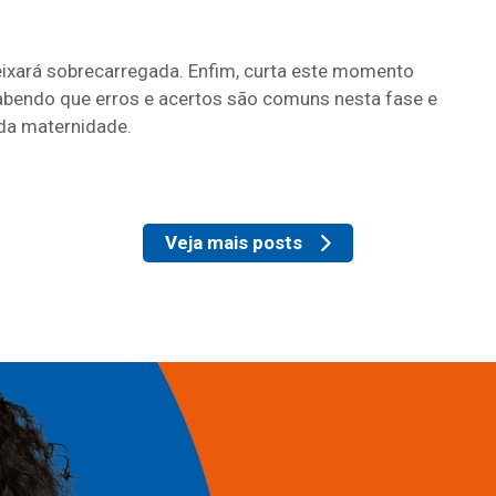
 deixará sobrecarregada. Enfim, curta este momento
Sabendo que erros e acertos são comuns nesta fase e
da maternidade.
Veja mais posts