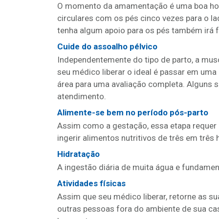
O momento da amamentação é uma boa hora 
circulares com os pés cinco vezes para o la
tenha algum apoio para os pés também irá fa
Cuide do assoalho pélvico
Independentemente do tipo de parto, a musc
seu médico liberar o ideal é passar em uma
área para uma avaliação completa. Alguns s
atendimento.
Alimente-se bem no período pós-parto
Assim como a gestação, essa etapa requer 
ingerir alimentos nutritivos de três em três 
Hidratação
A ingestão diária de muita água e fundame
Atividades físicas
Assim que seu médico liberar, retorne as su
outras pessoas fora do ambiente de sua cas