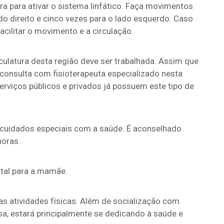
para ativar o sistema linfático. Faça movimentos
do direito e cinco vezes para o lado esquerdo. Caso
cilitar o movimento e a circulação.
ulatura desta região deve ser trabalhada. Assim que
 consulta com fisioterapeuta especializado nesta
erviços públicos e privados já possuem este tipo de
cuidados especiais com a saúde. É aconselhado
horas.
ntal para a mamãe.
as atividades físicas. Além de socialização com
a, estará principalmente se dedicando à saúde e