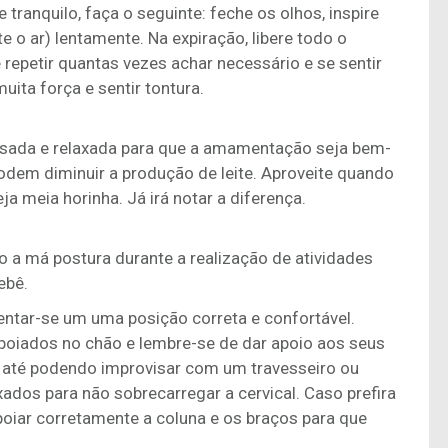
tranquilo, faça o seguinte: feche os olhos, inspire
lte o ar) lentamente. Na expiração, libere todo o
 repetir quantas vezes achar necessário e se sentir
uita força e sentir tontura.
nsada e relaxada para que a amamentação seja bem-
dem diminuir a produção de leite. Aproveite quando
a meia horinha. Já irá notar a diferença.
 a má postura durante a realização de atividades
ebê.
ntar-se um uma posição correta e confortável.
poiados no chão e lembre-se de dar apoio aos seus
até podendo improvisar com um travesseiro ou
ados para não sobrecarregar a cervical. Caso prefira
oiar corretamente a coluna e os braços para que