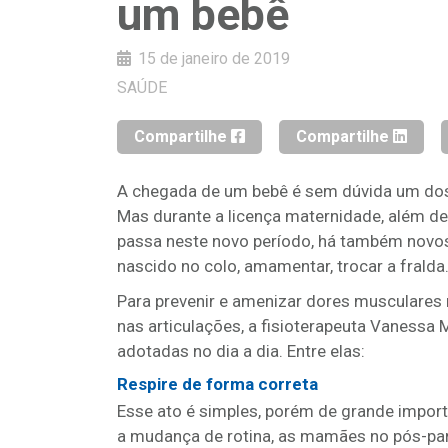
um bebê
15 de janeiro de 2019
SAÚDE
Compartilhe
Compartilhe
A chegada de um bebê é sem dúvida um dos
Mas durante a licença maternidade, além d
passa neste novo período, há também novos
nascido no colo, amamentar, trocar a fralda
Para prevenir e amenizar dores musculares 
nas articulações, a fisioterapeuta Vanessa
adotadas no dia a dia. Entre elas:
Respire de forma correta
Esse ato é simples, porém de grande import
a mudança de rotina, as mamães no pós-par