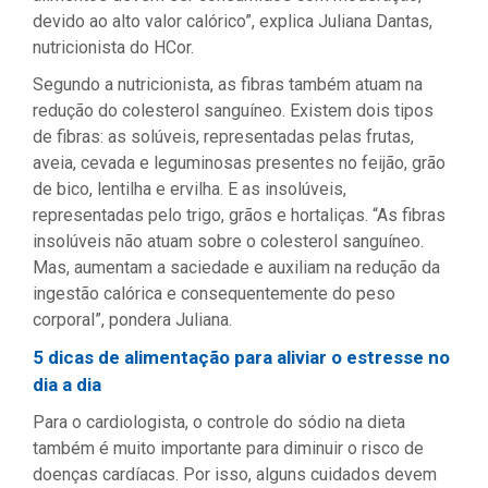
devido ao alto valor calórico”, explica Juliana Dantas,
nutricionista do HCor.
Segundo a nutricionista, as fibras também atuam na
redução do colesterol sanguíneo. Existem dois tipos
de fibras: as solúveis, representadas pelas frutas,
aveia, cevada e leguminosas presentes no feijão, grão
de bico, lentilha e ervilha. E as insolúveis,
representadas pelo trigo, grãos e hortaliças. “As fibras
insolúveis não atuam sobre o colesterol sanguíneo.
Mas, aumentam a saciedade e auxiliam na redução da
ingestão calórica e consequentemente do peso
corporal”, pondera Juliana.
5 dicas de alimentação para aliviar o estresse no
dia a dia
Para o cardiologista, o controle do sódio na dieta
também é muito importante para diminuir o risco de
doenças cardíacas. Por isso, alguns cuidados devem