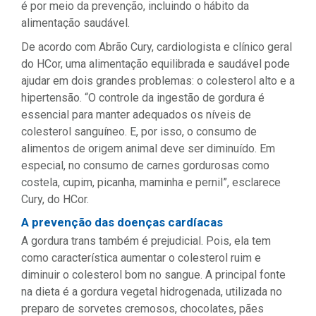
é por meio da prevenção, incluindo o hábito da
alimentação saudável.
De acordo com Abrão Cury, cardiologista e clínico geral
do HCor, uma alimentação equilibrada e saudável pode
ajudar em dois grandes problemas: o colesterol alto e a
hipertensão. “O controle da ingestão de gordura é
essencial para manter adequados os níveis de
colesterol sanguíneo. E, por isso, o consumo de
alimentos de origem animal deve ser diminuído. Em
especial, no consumo de carnes gordurosas como
costela, cupim, picanha, maminha e pernil”, esclarece
Cury, do HCor.
A prevenção das doenças cardíacas
A gordura trans também é prejudicial. Pois, ela tem
como característica aumentar o colesterol ruim e
diminuir o colesterol bom no sangue. A principal fonte
na dieta é a gordura vegetal hidrogenada, utilizada no
preparo de sorvetes cremosos, chocolates, pães