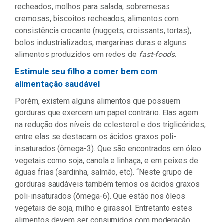
recheados, molhos para salada, sobremesas
cremosas, biscoitos recheados, alimentos com
consistência crocante (nuggets, croissants, tortas),
bolos industrializados, margarinas duras e alguns
alimentos produzidos em redes de
fast-foods
.
Estimule seu filho a comer bem com
alimentação saudável
Porém, existem alguns alimentos que possuem
gorduras que exercem um papel contrário. Elas agem
na redução dos níveis de colesterol e dos triglicérides,
entre elas se destacam os ácidos graxos poli-
insaturados (ômega-3). Que são encontrados em óleo
vegetais como soja, canola e linhaça, e em peixes de
águas frias (sardinha, salmão, etc). “Neste grupo de
gorduras saudáveis também temos os ácidos graxos
poli-insaturados (ômega-6). Que estão nos óleos
vegetais de soja, milho e girassol. Entretanto estes
alimentos devem ser consumidos com moderação,