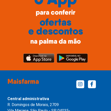
para conferir
ofertas
e descontos
na palma da mão
Maisfarma
Central administrativa
R. Domingos de Morais, 2709
Vila Mariana, São Paulo - SP, 04035-