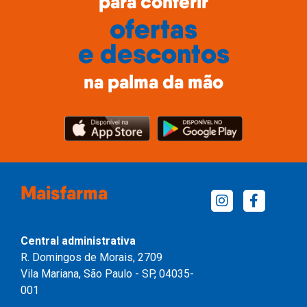
para conferir
ofertas
e descontos
na palma da mão
Maisfarma
Central administrativa
R. Domingos de Morais, 2709
Vila Mariana, São Paulo - SP, 04035-
001