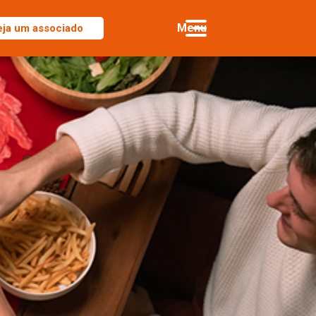
eja um associado