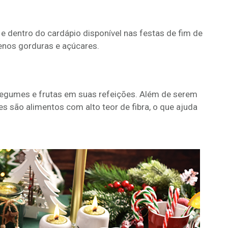
 e dentro do cardápio disponível nas festas de fim de
menos gorduras e açúcares.
, legumes e frutas em suas refeições. Além de serem
les são alimentos com alto teor de fibra, o que ajuda