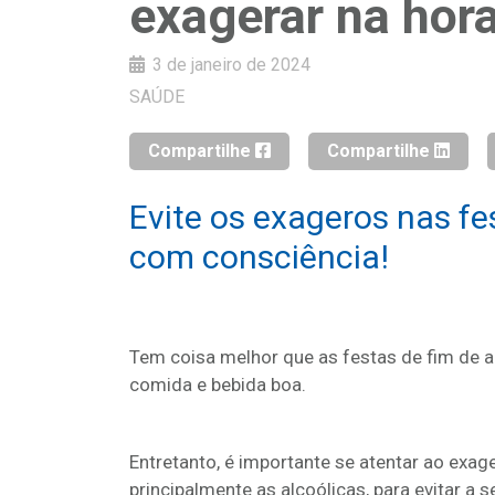
exagerar na hora
3 de janeiro de 2024
SAÚDE
Compartilhe
Compartilhe
Evite os exageros nas f
com consciência!
Tem coisa melhor que as festas de fim de a
comida e bebida boa.
Entretanto, é importante se atentar ao exa
principalmente as alcoólicas, para evitar a