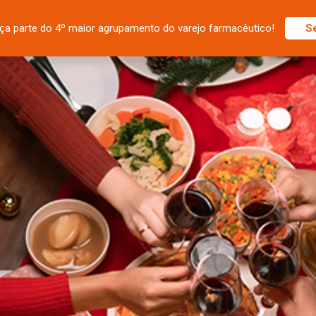
ça parte do 4º maior agrupamento do varejo farmacêutico!
S