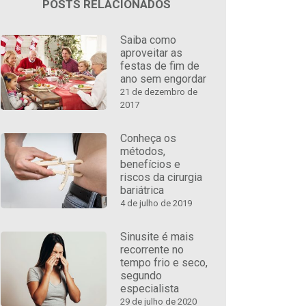
POSTS RELACIONADOS
Saiba como
aproveitar as
festas de fim de
ano sem engordar
21 de dezembro de
2017
Conheça os
métodos,
benefícios e
riscos da cirurgia
bariátrica
4 de julho de 2019
Sinusite é mais
recorrente no
tempo frio e seco,
segundo
especialista
29 de julho de 2020