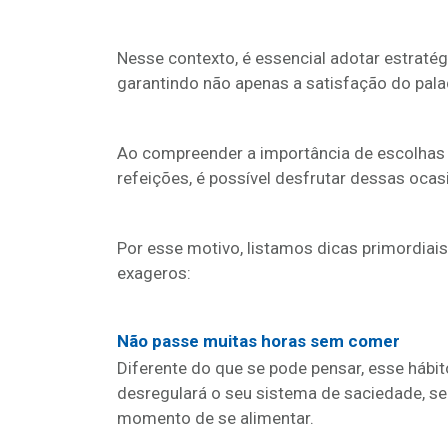
Nesse contexto, é essencial adotar estratég
garantindo não apenas a satisfação do palad
Ao compreender a importância de escolhas 
refeições, é possível desfrutar dessas oc
Por esse motivo, listamos dicas primordiais
exageros:
Não passe muitas horas sem comer
Diferente do que se pode pensar, esse hábito
desregulará o seu sistema de saciedade, s
momento de se alimentar.