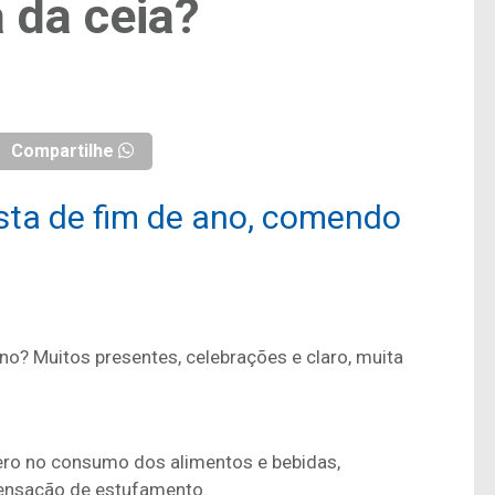
 da ceia?
Compartilhe
esta de fim de ano, comendo
no? Muitos presentes, celebrações e claro, muita
gero no consumo dos alimentos e bebidas,
 sensação de estufamento.