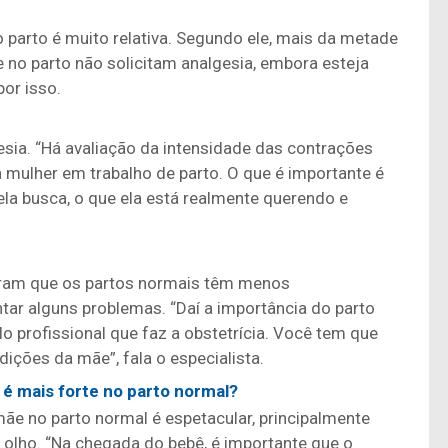
 parto é muito relativa. Segundo ele, mais da metade
no parto não solicitam analgesia, embora esteja
por isso.
sia. “Há avaliação da intensidade das contrações
 mulher em trabalho de parto. O que é importante é
ela busca, o que ela está realmente querendo e
ram que os partos normais têm menos
r alguns problemas. “Daí a importância do parto
o profissional que faz a obstetrícia. Você tem que
ções da mãe”, fala o especialista.
 é mais forte no parto normal?
mãe no parto normal é espetacular, principalmente
o olho. “Na chegada do bebê, é importante que o