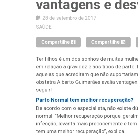
vantagens e de
28 de setembro de 2017
SAÚDE
Compartilhe
Compartilhe
Ter filhos é um dos sonhos de muitas mulh
em relação à gravidez e aos tipos de parto
aquelas que acreditam que não suportariam 
obstetra Alberto Guimarães avalia vantagen
seguir!
Parto Normal tem melhor recuperação?
De acordo com o especialista, não existe d
normal. “Melhor recuperação porque, geral
infecção, levanta mais precocemente e tem
tem uma melhor recuperação”, explica.