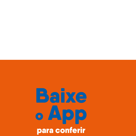
Baixe
App
o
para conferir