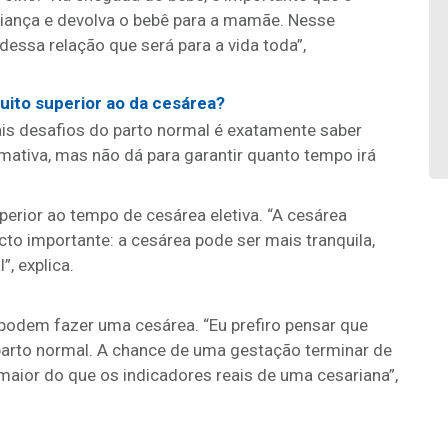
riança e devolva o bebê para a mamãe. Nesse
dessa relação que será para a vida toda”,
ito superior ao da cesárea?
is desafios do parto normal é exatamente saber
ativa, mas não dá para garantir quanto tempo irá
perior ao tempo de cesárea eletiva. “A cesárea
cto importante: a cesárea pode ser mais tranquila,
, explica.
podem fazer uma cesárea. “Eu prefiro pensar que
arto normal. A chance de uma gestação terminar de
maior do que os indicadores reais de uma cesariana”,