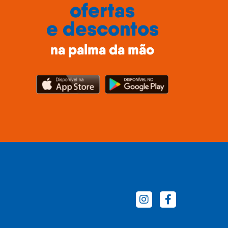
ofertas
e descontos
na palma da mão