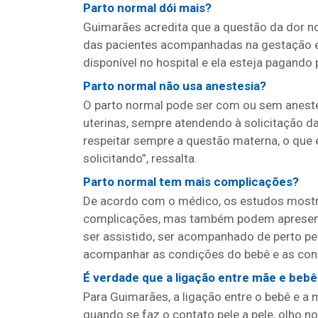
Parto normal dói mais?
Guimarães acredita que a questão da dor no
das pacientes acompanhadas na gestação e 
disponível no hospital e ela esteja pagando 
Parto normal não usa anestesia?
O parto normal pode ser com ou sem aneste
uterinas, sempre atendendo à solicitação da
respeitar sempre a questão materna, o que 
solicitando”, ressalta.
Parto normal tem mais complicações?
De acordo com o médico, os estudos most
complicações, mas também podem apresenta
ser assistido, ser acompanhado de perto pel
acompanhar as condições do bebê e as condi
É verdade que a ligação entre mãe e bebê
Para Guimarães, a ligação entre o bebê e a 
quando se faz o contato pele a pele, olho n