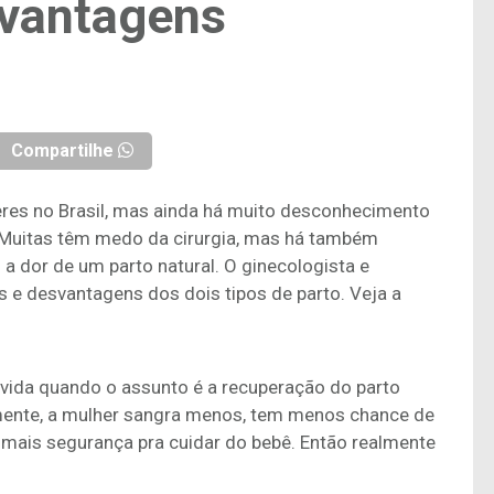
svantagens
Compartilhe
eres no Brasil, mas ainda há muito desconhecimento
. Muitas têm medo da cirurgia, mas há também
a dor de um parto natural. O ginecologista e
s e desvantagens dos dois tipos de parto. Veja a
úvida quando o assunto é a recuperação do parto
mente, a mulher sangra menos, tem menos chance de
 mais segurança pra cuidar do bebê. Então realmente