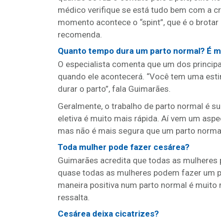
médico verifique se está tudo bem com a c
momento acontece o “spint”, que é o brotar 
recomenda.
Quanto tempo dura um parto normal? É mu
O especialista comenta que um dos principa
quando ele acontecerá. “Você tem uma estim
durar o parto”, fala Guimarães.
Geralmente, o trabalho de parto normal é su
eletiva é muito mais rápida. Aí vem um aspe
mas não é mais segura que um parto normal”
Toda mulher pode fazer cesárea?
Guimarães acredita que todas as mulheres 
quase todas as mulheres podem fazer um p
maneira positiva num parto normal é muito 
ressalta.
Cesárea deixa cicatrizes?