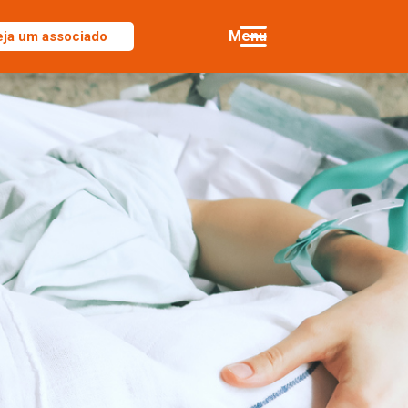
eja um associado