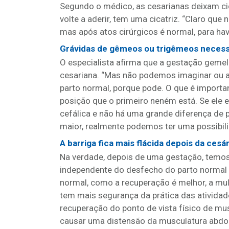
Segundo o médico, as cesarianas deixam cic
volte a aderir, tem uma cicatriz. “Claro que 
mas após atos cirúrgicos é normal, para hav
Grávidas de gêmeos ou trigêmeos necess
O especialista afirma que a gestação geme
cesariana. “Mas não podemos imaginar ou 
parto normal, porque pode. O que é importa
posição que o primeiro neném está. Se ele 
cefálica e não há uma grande diferença de 
maior, realmente podemos ter uma possibilid
A barriga fica mais flácida depois da cesá
Na verdade, depois de uma gestação, temo
independente do desfecho do parto normal 
normal, como a recuperação é melhor, a mul
tem mais segurança da prática das atividad
recuperação do ponto de vista físico de mu
causar uma distensão da musculatura abdomin