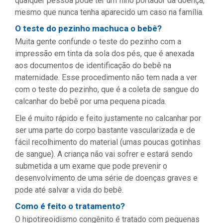
qualquer pessoa pode ter um filho portador da doença,
mesmo que nunca tenha aparecido um caso na família.
O teste do pezinho machuca o bebê?
Muita gente confunde o teste do pezinho com a
impressão em tinta da sola dos pés, que é anexada
aos documentos de identificação do bebê na
maternidade. Esse procedimento não tem nada a ver
com o teste do pezinho, que é a coleta de sangue do
calcanhar do bebê por uma pequena picada.
Ele é muito rápido e feito justamente no calcanhar por
ser uma parte do corpo bastante vascularizada e de
fácil recolhimento do material (umas poucas gotinhas
de sangue). A criança não vai sofrer e estará sendo
submetida a um exame que pode prevenir o
desenvolvimento de uma série de doenças graves e
pode até salvar a vida do bebê.
Como é feito o tratamento?
O hipotireoidismo congênito é tratado com pequenas