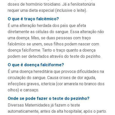
doses de hormônio tiroidiano. Já a fenilcetonúria
requer uma dieta especial (inclusive o leite).
O que é traço falcêmico?
É uma alteração herdada dos pais que afeta
diretamente as células do sangue. Essa alteração não
uma doença. Mas, se duas pessoas com traço
falcêmico se unem, seus filhos podem nascer com
doença falciforme. Tanto o traço quanto a doença
podem ser detectados através do teste do pezinho.
O que é doença falciforme?
É uma doença hereditária que provoca dificuldades na
circulação do sangue. Causa crises de dor aguda,
infecções graves, icterícia (cor amarela no branco dos
olhos) e cansaço.
Onde se pode fazer o teste do pezinho?
Diversas Maternidades já fazem o teste
automaticamente, antes da alta hospitalar, após o parto.