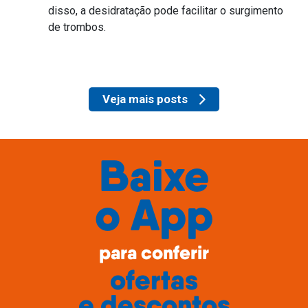
disso, a desidratação pode facilitar o surgimento
de trombos.
Veja mais posts
Baixe
o
App
para conferir
ofertas
e descontos