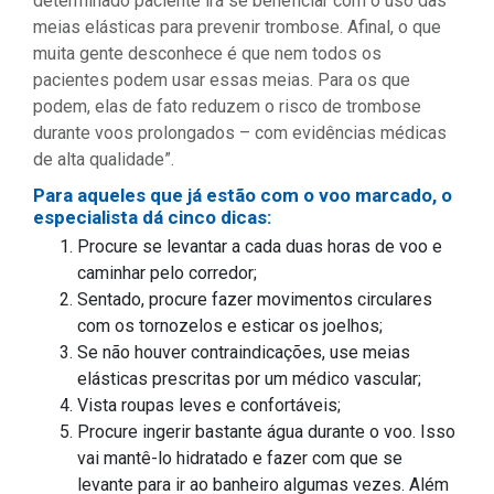
determinado paciente irá se beneficiar com o uso das
meias elásticas para prevenir trombose. Afinal, o que
muita gente desconhece é que nem todos os
pacientes podem usar essas meias. Para os que
podem, elas de fato reduzem o risco de trombose
durante voos prolongados – com evidências médicas
de alta qualidade”.
Para aqueles que já estão com o voo marcado, o
especialista dá cinco dicas:
Procure se levantar a cada duas horas de voo e
caminhar pelo corredor;
Sentado, procure fazer movimentos circulares
com os tornozelos e esticar os joelhos;
Se não houver contraindicações, use meias
elásticas prescritas por um médico vascular;
Vista roupas leves e confortáveis;
Procure ingerir bastante água durante o voo. Isso
vai mantê-lo hidratado e fazer com que se
levante para ir ao banheiro algumas vezes. Além