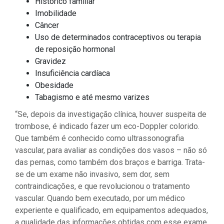
Histórico familiar
Imobilidade
Câncer
Uso de determinados contraceptivos ou terapia
de reposição hormonal
Gravidez
Insuficiência cardíaca
Obesidade
Tabagismo e até mesmo varizes
“Se, depois da investigação clínica, houver suspeita de
trombose, é indicado fazer um eco-Doppler colorido.
Que também é conhecido como ultrassonografia
vascular, para avaliar as condições dos vasos – não só
das pernas, como também dos braços e barriga. Trata-
se de um exame não invasivo, sem dor, sem
contraindicações, e que revolucionou o tratamento
vascular. Quando bem executado, por um médico
experiente e qualificado, em equipamentos adequados,
a qualidade das informações obtidas com esse exame