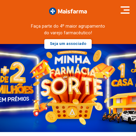
Faça parte do 4º maior agrupamento
do varejo farmacêutico!
Seja um associado