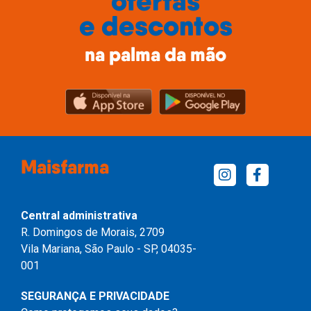
ofertas
e descontos
na palma da mão
Maisfarma
Central administrativa
R. Domingos de Morais, 2709
Vila Mariana, São Paulo - SP, 04035-
001
SEGURANÇA E PRIVACIDADE