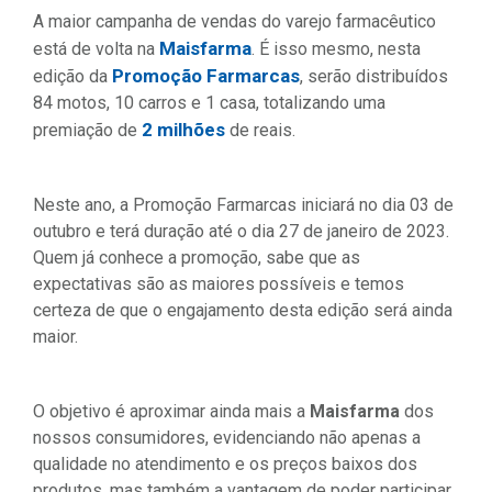
A maior campanha de vendas do varejo farmacêutico
Maisfarma
está de volta na
. É isso mesmo, nesta
Promoção Farmarcas
edição da
, serão distribuídos
84 motos, 10 carros e 1 casa, totalizando uma
2 milhões
premiação de
de reais.
Neste ano, a Promoção Farmarcas iniciará no dia 03 de
outubro e terá duração até o dia 27 de janeiro de 2023.
Quem já conhece a promoção, sabe que as
expectativas são as maiores possíveis e temos
certeza de que o engajamento desta edição será ainda
maior.
O objetivo é aproximar ainda mais a
Maisfarma
dos
nossos consumidores, evidenciando não apenas a
qualidade no atendimento e os preços baixos dos
produtos, mas também a vantagem de poder participar