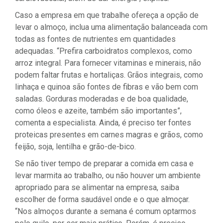
Caso a empresa em que trabalhe ofereça a opção de
levar o almoço, inclua uma alimentação balanceada com
todas as fontes de nutrientes em quantidades
adequadas. “Prefira carboidratos complexos, como
arroz integral. Para fornecer vitaminas e minerais, não
podem faltar frutas e hortaliças. Grãos integrais, como
linhaça e quinoa são fontes de fibras e vão bem com
saladas. Gorduras moderadas e de boa qualidade,
como óleos e azeite, também são importantes”,
comenta a especialista. Ainda, é preciso ter fontes
proteicas presentes em carnes magras e grãos, como
feijão, soja, lentilha e grão-de-bico.
Se não tiver tempo de preparar a comida em casa e
levar marmita ao trabalho, ou não houver um ambiente
apropriado para se alimentar na empresa, saiba
escolher de forma saudável onde e o que almoçar.
“Nos almoços durante a semana é comum optarmos