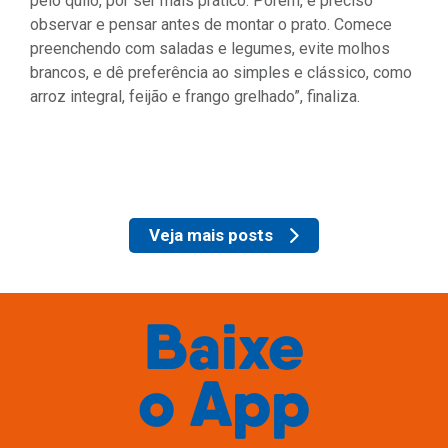
pelo quilo, por ser mais prático. Porém, é preciso
observar e pensar antes de montar o prato. Comece
preenchendo com saladas e legumes, evite molhos
brancos, e dê preferência ao simples e clássico, como
arroz integral, feijão e frango grelhado”, finaliza.
Veja mais posts
Baixe
o
App