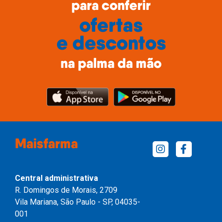
para conferir
ofertas
e descontos
na palma da mão
Maisfarma
Central administrativa
R. Domingos de Morais, 2709
Vila Mariana, São Paulo - SP, 04035-
001