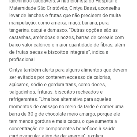
lanchinhos saudáveis. A nutricionista do Hospital e
Maternidade São Cristóvão, Cintya Bassi, aconselha
levar de lanches e frutas que não precisem de muita
manipulação, como ameixa, maçã, banana, pera,
tangerina, caqui e damasco. “Outras opções são as
castanhas, amêndoas e nozes, barras de cereais com
baixo valor calórico e maior quantidade de fibras, além
de frutas secas e biscoitos integrais”, indica a
profissional.
Cintya também alerta para alguns alimentos que devem
ser evitados por conterem excesso de calorias,
açúcares, sódio e gordura trans, como doces,
salgadinhos, frituras, biscoitos recheados e
refrigerantes. “Uma boa alternativa para aqueles
momentos de cansaço no meio da tarde é comer uma
barra de 30 g de chocolate meio amargo, porque ele
tem menos gordura e mais cacau, o que aumenta a
concentração de componentes benéficos à saúde
cardiovascular, além de dar energia”, explica.